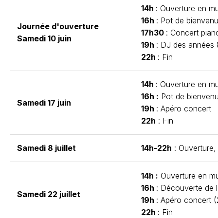
14h
: Ouverture en m
16h
: Pot de bienvenu
Journée d'ouverture
17h30
: Concert piano
Samedi 10 juin
19h
: DJ des années
22h
: Fin
14h
: Ouverture en m
16h :
Pot de bienvenue
Samedi 17 juin
19h
: Apéro concert
22h
: Fin
Samedi 8 juillet
14h-22h
: Ouverture,
14h :
Ouverture en m
16h
: Découverte de l
Samedi 22 juillet
19h
: Apéro concert (2
22h
: Fin