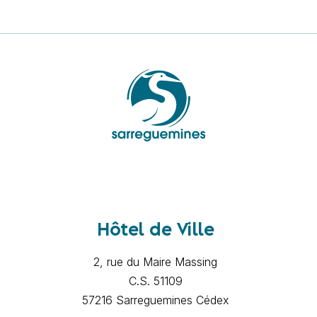
Hôtel de Ville
2, rue du Maire Massing
C.S. 51109
57216 Sarreguemines Cédex