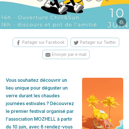
©
Image
Partager sur Facebook
Partager sur Twitter
Envoyer par e-mail
Vous souhaitez découvrir un
lieu unique pour déguster un
verre durant les chaudes
journées estivales ? Découvrez
le premier festival organisé par
l'association MOZHELL à partir
du 10 juin, avec 6 rendez-vous