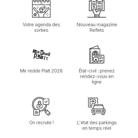
Votre agenda des
Nouveau magazine
sorties
Reflets
Mir redde Platt 2026
État-civil : prenez
rendez-vous en
ligne
On recrute !
L'état des parkings
en temps réel