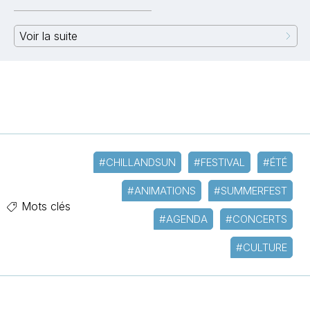
Voir la suite
#CHILLANDSUN
#FESTIVAL
#ÉTÉ
#ANIMATIONS
#SUMMERFEST
Mots clés
#AGENDA
#CONCERTS
#CULTURE