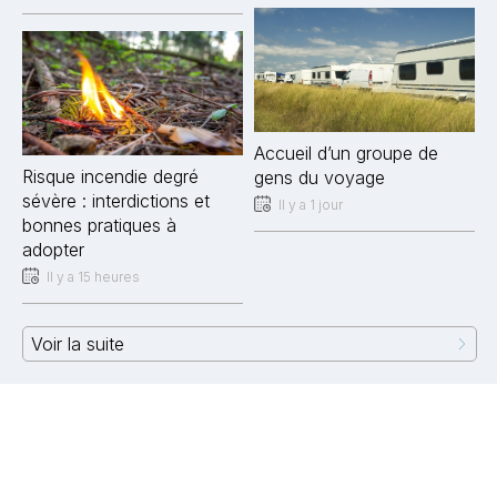
Accueil d’un groupe de
Risque incendie degré
gens du voyage
sévère : interdictions et
Il y a 1 jour
bonnes pratiques à
adopter
Il y a 15 heures
Voir la suite