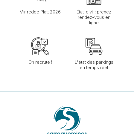
Mir redde Platt 2026
État-civil : prenez
rendez-vous en
ligne
On recrute !
L'état des parkings
en temps réel