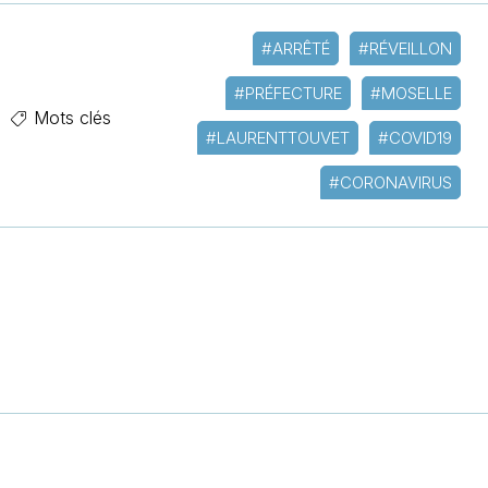
#ARRÊTÉ
#RÉVEILLON
#PRÉFECTURE
#MOSELLE
Mots clés
#LAURENTTOUVET
#COVID19
#CORONAVIRUS