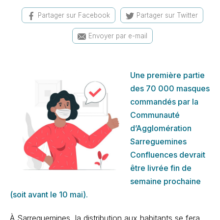
Partager sur Facebook
Partager sur Twitter
Envoyer par e-mail
Une première partie
des 70 000 masques
commandés par la
Communauté
d’Agglomération
Sarreguemines
Confluences devrait
être livrée fin de
semaine prochaine
(soit avant le 10 mai).
À Sarreguemines, la distribution aux habitants se fera