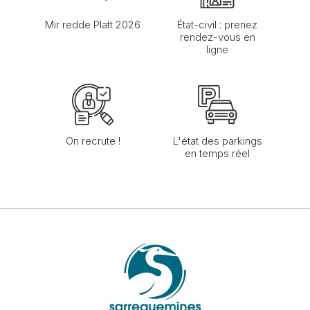
Mir redde Platt 2026
État-civil : prenez
rendez-vous en
ligne
On recrute !
L'état des parkings
en temps réel