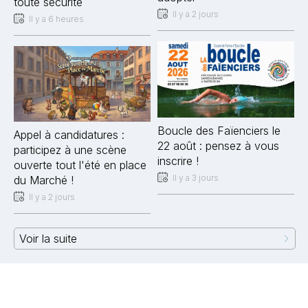
toute sécurité
Il y a 2 jours
Il y a 6 heures
Boucle des Faïenciers le
Appel à candidatures :
22 août : pensez à vous
participez à une scène
inscrire !
ouverte tout l'été en place
Il y a 3 jours
du Marché !
Il y a 2 jours
Voir la suite