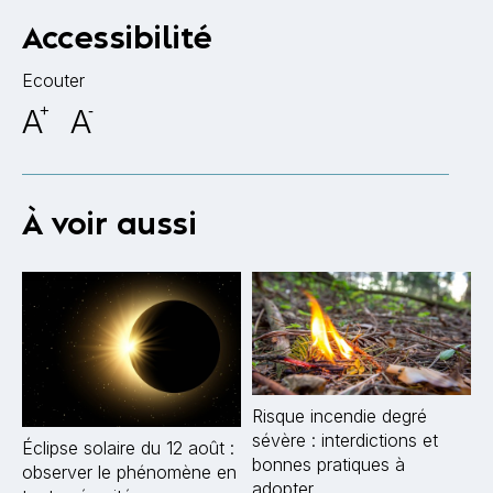
Accessibilité
Ecouter
A
+
A
-
À voir aussi
Risque incendie degré
sévère : interdictions et
Éclipse solaire du 12 août :
bonnes pratiques à
observer le phénomène en
adopter