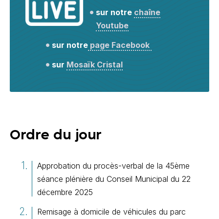
sur notre
chaîne
Youtube
sur notre
page Facebook
sur
Mosaïk Cristal
Ordre du jour
Approbation du procès-verbal de la 45ème
séance plénière du Conseil Municipal du 22
décembre 2025
Remisage à domicile de véhicules du parc