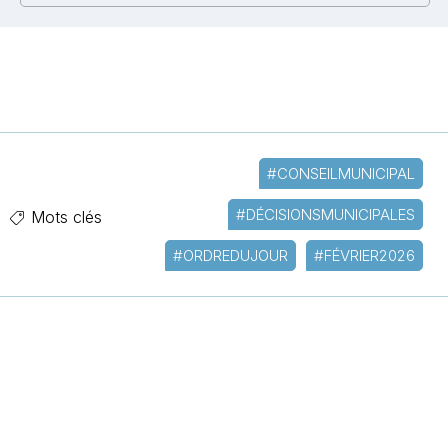
#CONSEILMUNICIPAL
#DÉCISIONSMUNICIPALES
Mots clés
#ORDREDUJOUR
#FÉVRIER2026