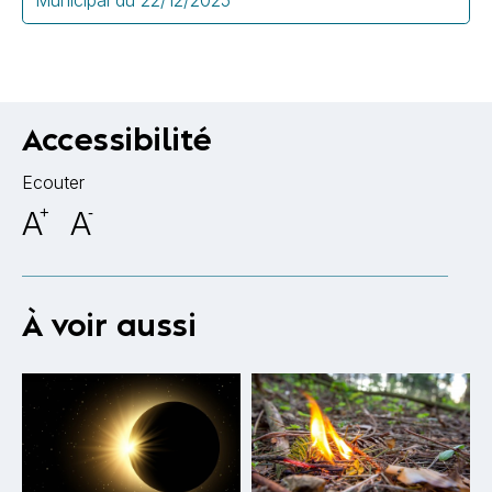
Accessibilité
Ecouter
A
+
A
-
À voir aussi