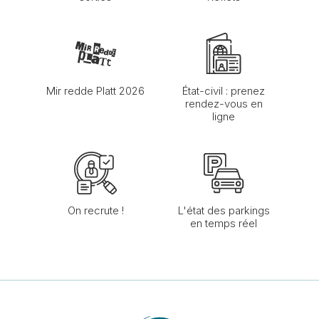
Mir redde Platt 2026
État-civil : prenez
rendez-vous en
ligne
On recrute !
L'état des parkings
en temps réel