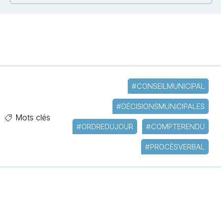
#CONSEILMUNICIPAL
#DÉCISIONSMUNICIPALES
Mots clés
#ORDREDUJOUR
#COMPTERENDU
#PROCÈSVERBAL