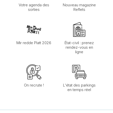
Votre agenda des
Nouveau magazine
sorties
Reflets
Mir redde Platt 2026
État-civil : prenez
rendez-vous en
ligne
On recrute !
L'état des parkings
en temps réel