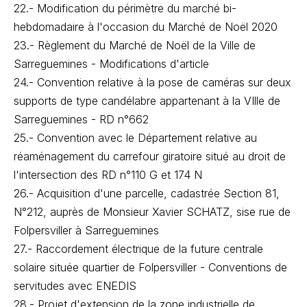
22.- Modification du périmètre du marché bi-
hebdomadaire à l'occasion du Marché de Noël 2020
23.- Règlement du Marché de Noël de la Ville de
Sarreguemines - Modifications d'article
24.- Convention relative à la pose de caméras sur deux
supports de type candélabre appartenant à la VIlle de
Sarreguemines - RD n°662
25.- Convention avec le Département relative au
réaménagement du carrefour giratoire situé au droit de
l'intersection des RD n°110 G et 174 N
26.- Acquisition d'une parcelle, cadastrée Section 81,
N°212, auprès de Monsieur Xavier SCHATZ, sise rue de
Folpersviller à Sarreguemines
27.- Raccordement électrique de la future centrale
solaire située quartier de Folpersviller - Conventions de
servitudes avec ENEDIS
28.- Projet d'extension de la zone industrielle de