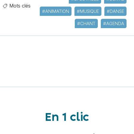
Mots clés
#ANIMATION
#MUSIQUE
#DANSE
#CHANT
#AGENDA
En 1 clic