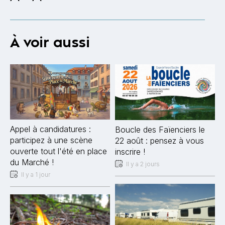
À voir aussi
Appel à candidatures :
Boucle des Faïenciers le
participez à une scène
22 août : pensez à vous
ouverte tout l'été en place
inscrire !
du Marché !
Il y a 2 jours
Il y a 1 jour