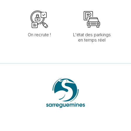
On recrute !
L'état des parkings
en temps réel