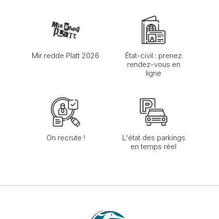
Mir redde Platt 2026
État-civil : prenez
rendez-vous en
ligne
On recrute !
L'état des parkings
en temps réel