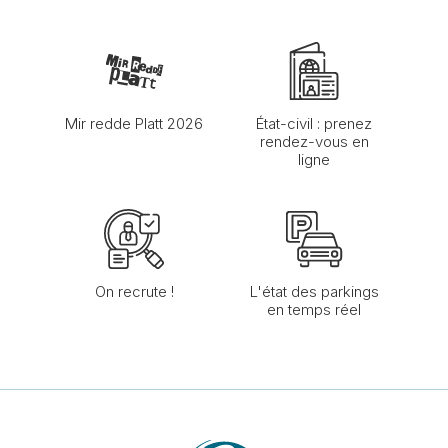
Mir redde Platt 2026
État-civil : prenez
rendez-vous en
ligne
On recrute !
L'état des parkings
en temps réel