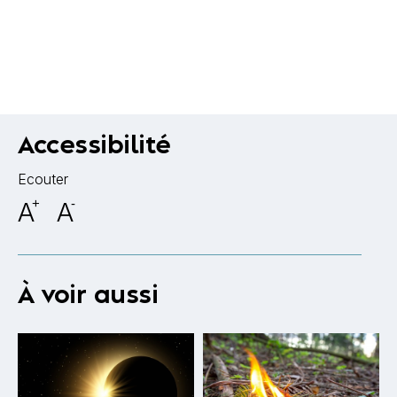
Accessibilité
Ecouter
A
+
A
-
À voir aussi