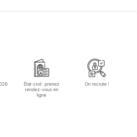
2026
État-civil : prenez
On recrute !
rendez-vous en
ligne