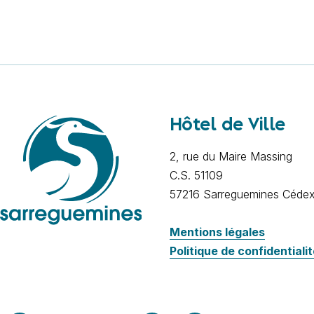
Hôtel de Ville
2, rue du Maire Massing
C.S. 51109
57216 Sarreguemines Céde
Mentions légales
Politique de confidentiali