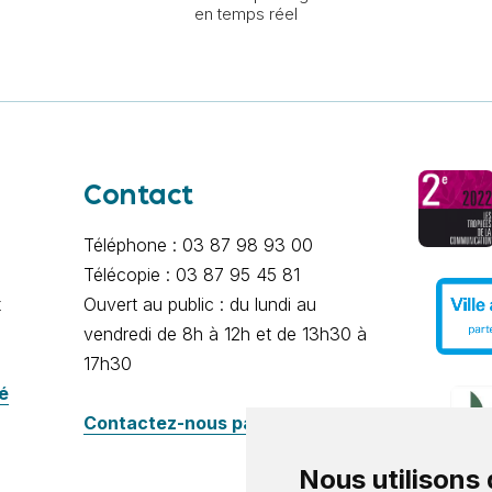
en temps réel
Contact
Téléphone : 03 87 98 93 00
Télécopie : 03 87 95 45 81
x
Ouvert au public : du lundi au
vendredi de 8h à 12h et de 13h30 à
17h30
té
Contactez-nous par e-mail
Nous utilisons