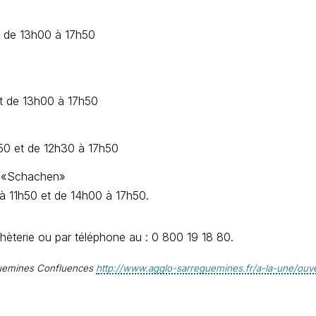
t de 13h00 à 17h50
t de 13h00 à 17h50
h50 et de 12h30 à 17h50
t «Schachen»
à 11h50 et de 14h00 à 17h50.
hèterie ou par téléphone au : 0 800 19 18 80.
uemines Confluences
http://www.agglo-sarreguemines.fr/a-la-une/ouv