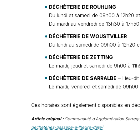
DÉCHÈTERIE DE ROUHLING
Du lundi et samedi de 09h00 à 12h20 e
Du mardi au vendredi de 13h30 à 17h50
DÉCHÈTERIE DE WOUSTVILLER
Du lundi au samedi de 09h00 à 12h20 e
DÉCHÈTERIE DE ZETTING
Le mardi, jeudi et samedi de 9h00 à 11
DÉCHÈTERIE DE SARRALBE
– Lieu-di
Le mardi, vendredi et samedi de 09h00 
Ces horaires sont également disponibles en déc
Article original :
Communauté d'Agglomération Sarreg
decheteries-passage-a-lheure-dete/