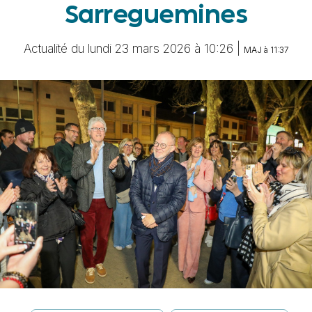
Sarreguemines
Actualité du lundi 23 mars 2026 à 10:26 |
MAJ à 11:37