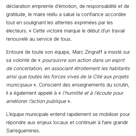
déclaration empreinte d’émotion, de responsabilité et de
gratitude, le maire réélu a salué la confiance accordée
tout en soulignant les attentes exprimées par les
électeurs. « Cette victoire marque le début d’un travail
renouvelé au service de tous.
Entouré de toute son équipe, Marc Zingraff a insisté sur
sa volonté de «
poursuivre son action dans un esprit
de concertation, en associant étroitement les habitants
ainsi que toutes les forces vives de la Cité aux projets
municipaux
». Conscient des enseignements du scrutin,
il a également appelé à «
l’humilité et à l’écoute pour
améliorer l’action publique
».
L’équipe municipale entend rapidement se mobiliser pour
répondre aux enjeux locaux et continuer à faire grandir
Sarreguemines.