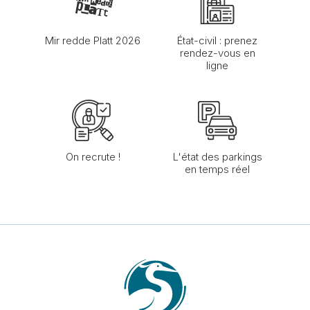
Mir redde Platt 2026
État-civil : prenez
rendez-vous en
ligne
On recrute !
L'état des parkings
en temps réel