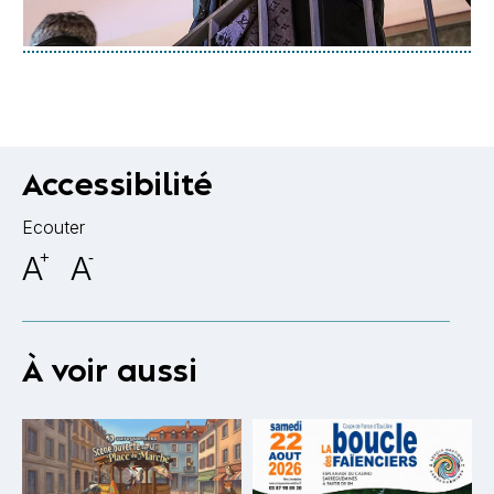
Accessibilité
Ecouter
A
+
A
-
À voir aussi