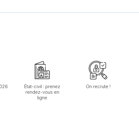
2026
État-civil : prenez
On recrute !
rendez-vous en
ligne