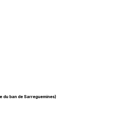
tie du ban de Sarreguemines)