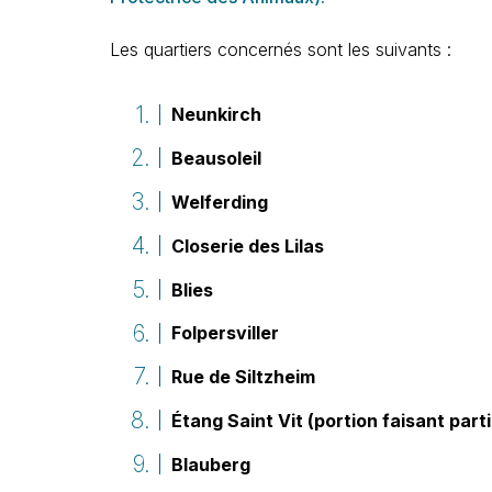
Les quartiers concernés sont les suivants :
Neunkirch
Beausoleil
Welferding
Closerie des Lilas
Blies
Folpersviller
Rue de Siltzheim
Étang Saint Vit (portion faisant par
Blauberg