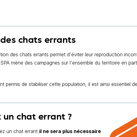
n des chats errants
sation des chats errants permet d'éviter leur reproduction inco
 SPA mène des campagnes sur l'ensemble du territoire en part
rmis de stabiliser cette population, il est ainsi essentiel d
z un chat errant ?
ez un chat errant
il ne sera plus nécessaire