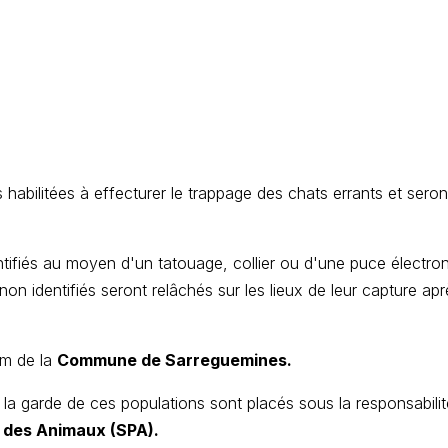
abilitées à effecturer le trappage des chats errants et seron
ntifiés au moyen d'un tatouage, collier ou d'une puce électron
non identifiés seront relâchés sur les lieux de leur capture aprè
om de la
Commune de Sarreguemines.
 de la garde de ces populations sont placés sous la responsabili
e des Animaux (SPA).