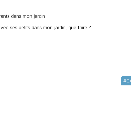
rants dans mon jardin
vec ses petits dans mon jardin, que faire ?
#C