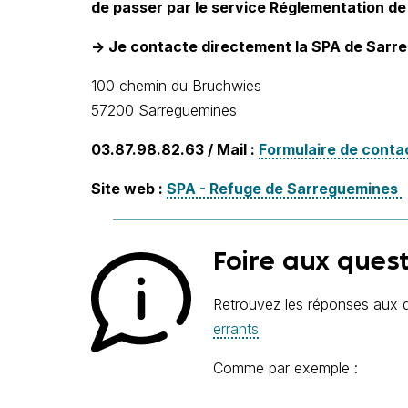
de passer par le service Réglementation de 
-> Je contacte directement la SPA de Sarr
100 chemin du Bruchwies
57200 Sarreguemines
03.87.98.82.63 / Mail :
Formulaire de conta
Site web :
SPA - Refuge de Sarreguemines
Foire aux ques
Retrouvez les réponses aux q
errants
Comme par exemple :