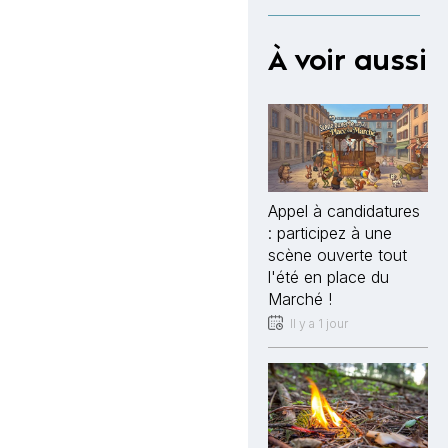
À voir aussi
Appel à candidatures
: participez à une
scène ouverte tout
l'été en place du
Marché !
Il y a 1 jour