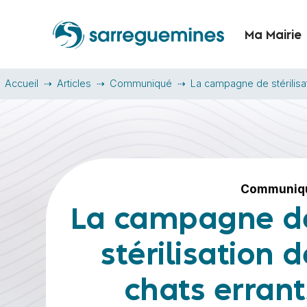
Ma Mairie
Accueil
Articles
Communiqué
La campagne de stérilisa
Communiq
La campagne d
stérilisation d
chats errant