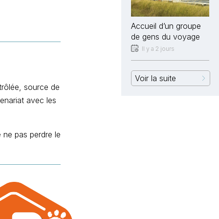
Accueil d’un groupe
de gens du voyage
Il y a 2 jours
Voir la suite
ntrôlée, source de
enariat avec les
e ne pas perdre le