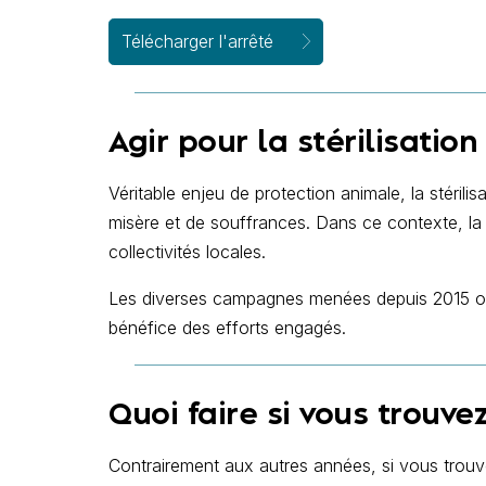
Télécharger l'arrêté
Agir pour la stérilisatio
Véritable enjeu de protection animale, la stérili
misère et de souffrances. Dans ce contexte, la
collectivités locales.
Les diverses campagnes menées depuis 2015 ont pe
bénéfice des efforts engagés.
Quoi faire si vous trouve
Contrairement aux autres années, si vous trouv