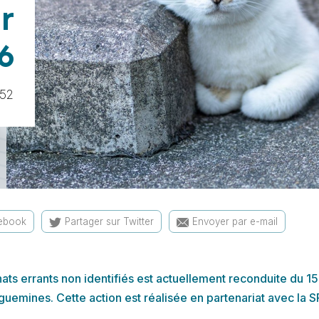
r
6
:52
cebook
Partager sur Twitter
Envoyer par e-mail
ats errants non identifiés est actuellement reconduite du 15 
guemines. Cette action est réalisée en partenariat avec la 