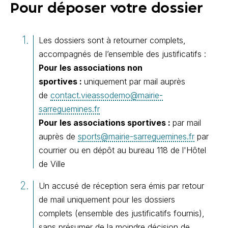
Pour déposer votre dossier
Les dossiers sont à retourner complets,
accompagnés de l’ensemble des justificatifs :
Pour les associations non
sportives :
uniquement par mail auprès
de
contact.vieassodemo@mairie-
sarreguemines.fr
Pour les associations sportives :
par mail
auprès de
sports@mairie-sarreguemines.fr
par
courrier ou en dépôt au bureau 118 de l'Hôtel
de Ville
Un accusé de réception sera émis par retour
de mail uniquement pour les dossiers
complets (ensemble des justificatifs fournis),
sans présumer de la moindre décision de