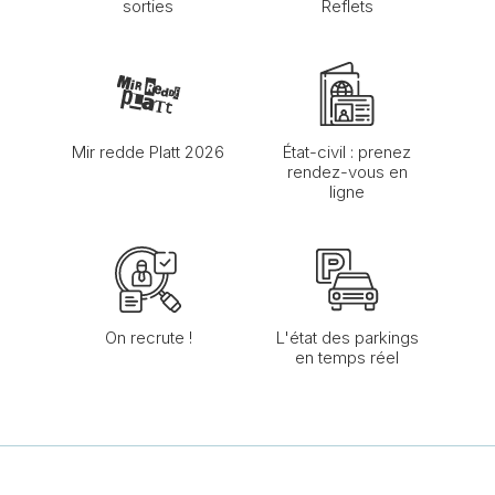
sorties
Reflets
Mir redde Platt 2026
État-civil : prenez
rendez-vous en
ligne
On recrute !
L'état des parkings
en temps réel