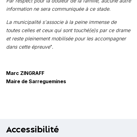
Par respect pour la douleur de la famille, aucune autre
information ne sera communiquée à ce stade.
La municipalité s'associe à la peine immense de
toutes celles et ceux qui sont touché(e)s par ce drame
et reste pleinement mobilisée pour les accompagner
dans cette épreuve
".
Marc ZINGRAFF
Maire de Sarreguemines
Accessibilité