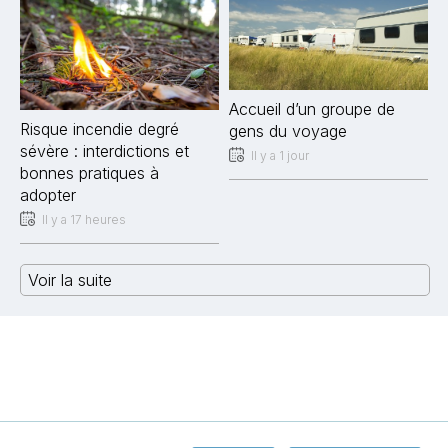
Accueil d’un groupe de
Risque incendie degré
gens du voyage
sévère : interdictions et
Il y a 1 jour
bonnes pratiques à
adopter
Il y a 17 heures
Voir la suite