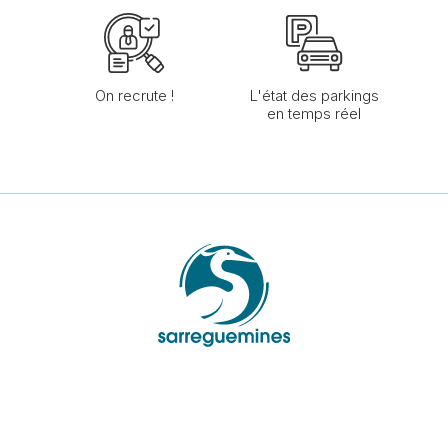
On recrute !
L'état des parkings
en temps réel