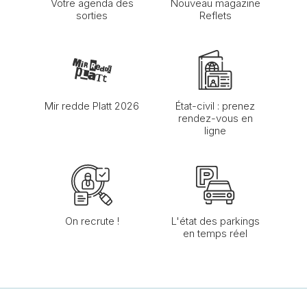
Votre agenda des
Nouveau magazine
sorties
Reflets
Mir redde Platt 2026
État-civil : prenez
rendez-vous en
ligne
On recrute !
L'état des parkings
en temps réel