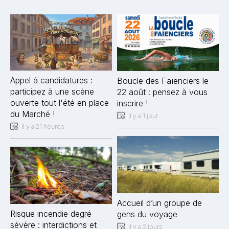
Appel à candidatures :
Boucle des Faïenciers le
participez à une scène
22 août : pensez à vous
ouverte tout l'été en place
inscrire !
du Marché !
Il y a 1 jour
Il y a 21 heures
Accueil d’un groupe de
Risque incendie degré
gens du voyage
sévère : interdictions et
Il y a 2 jours