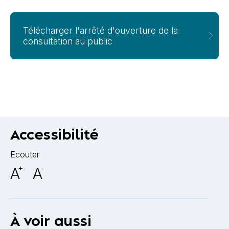
Télécharger l'arrêté d'ouverture de la
consultation au public
Accessibilité
Ecouter
A
+
A
-
À voir aussi