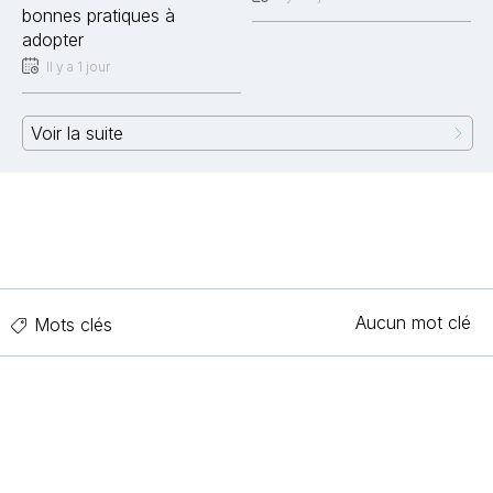
bonnes pratiques à
adopter
Il y a 1 jour
Voir la suite
Aucun mot clé
Mots clés