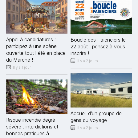
Appel à candidatures :
Boucle des Faïenciers le
participez à une scène
22 août : pensez à vous
ouverte tout l'été en place
inscrire !
du Marché !
Il y a 2 jours
Il y a 1 jour
Accueil d’un groupe de
Risque incendie degré
gens du voyage
sévère : interdictions et
Il y a 2 jours
bonnes pratiques à