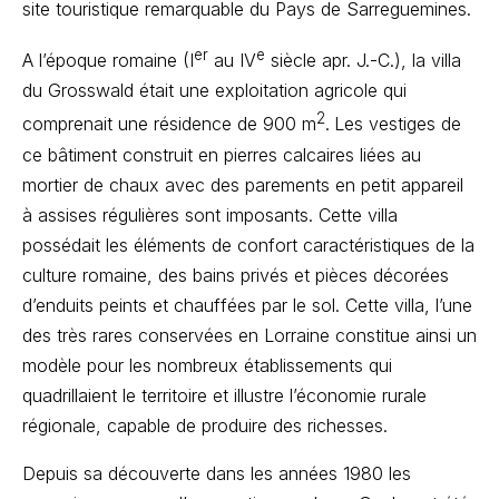
site touristique remarquable du Pays de Sarreguemines.
er
e
A l’époque romaine (I
au IV
siècle apr. J.-C.), la villa
du Grosswald était une exploitation agricole qui
2
comprenait une résidence de 900 m
.
Les vestiges de
ce bâtiment construit en pierres calcaires liées au
mortier de chaux avec des parements en petit appareil
à assises régulières sont imposants. Cette villa
possédait les éléments de confort caractéristiques de la
culture romaine, des bains privés et pièces décorées
d’enduits peints et chauffées par le sol. Cette villa, l’une
des très rares conservées en Lorraine constitue ainsi un
modèle pour les nombreux établissements qui
quadrillaient le territoire et illustre l’économie rurale
régionale, capable de produire des richesses.
Depuis sa découverte dans les années 1980 les