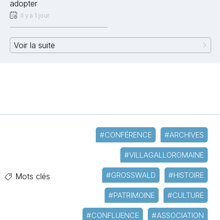
adopter
Il y a 1 jour
Voir la suite
#CONFÉRENCE
#ARCHIVES
#VILLAGALLOROMAINE
#GROSSWALD
#HISTOIRE
Mots clés
#PATRIMOINE
#CULTURE
#CONFLUENCE
#ASSOCIATION