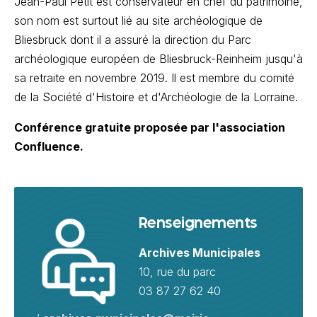
Jean-Paul Petit est conservateur en chef du patrimoine,
son nom est surtout lié au site archéologique de
Bliesbruck dont il a assuré la direction du Parc
archéologique européen de Bliesbruck-Reinheim jusqu'à
sa retraite en
novembre 2019
. Il est membre du comité
de la Société d'Histoire et d'Archéologie de la Lorraine.
Conférence gratuite proposée par l'association
Confluence.
Renseignements
Archives Municipales
10, rue du parc
03 87 27 62 40