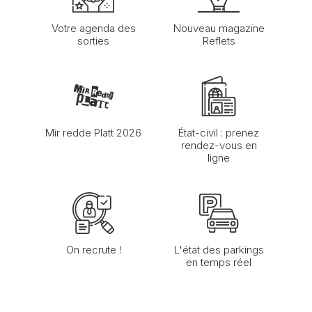
Votre agenda des
Nouveau magazine
sorties
Reflets
Mir redde Platt 2026
État-civil : prenez
rendez-vous en
ligne
On recrute !
L'état des parkings
en temps réel