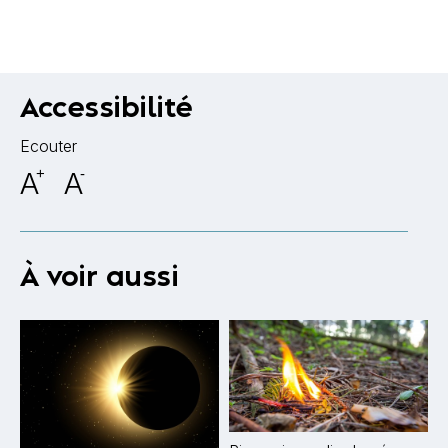
Accessibilité
Ecouter
A
+
A
-
À voir aussi