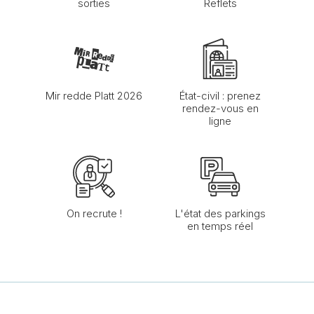
sorties
Reflets
Mir redde Platt 2026
État-civil : prenez
rendez-vous en
ligne
On recrute !
L'état des parkings
en temps réel