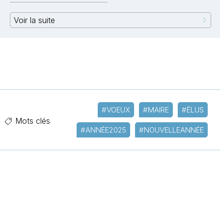
Voir la suite
#VOEUX
#MAIRE
#ÉLUS
Mots clés
#ANNÉE2025
#NOUVELLEANNÉE