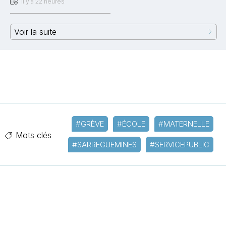
Il y a 22 heures
Voir la suite
#GRÈVE
#ÉCOLE
#MATERNELLE
Mots clés
#SARREGUEMINES
#SERVICEPUBLIC