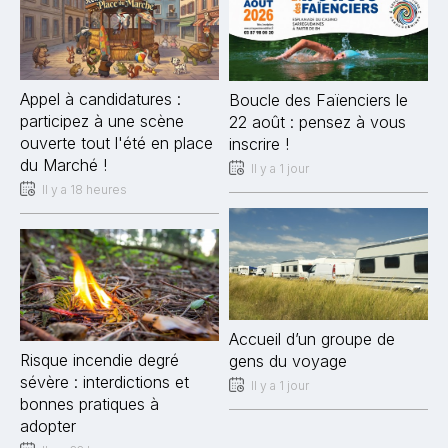
Appel à candidatures :
Boucle des Faïenciers le
participez à une scène
22 août : pensez à vous
ouverte tout l'été en place
inscrire !
du Marché !
Il y a 1 jour
Il y a 18 heures
Accueil d’un groupe de
Risque incendie degré
gens du voyage
sévère : interdictions et
Il y a 1 jour
bonnes pratiques à
adopter