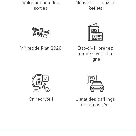
Votre agenda des
Nouveau magazine
sorties
Reflets
Mir redde Platt 2026
État-civil : prenez
rendez-vous en
ligne
On recrute !
L'état des parkings
en temps réel