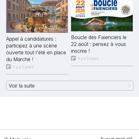
Boucle des Faïenciers le
Appel à candidatures :
22 août : pensez à vous
participez à une scène
inscrire !
ouverte tout l'été en place
Il y a 3 jours
du Marché !
Il y a 2 jours
Voir la suite