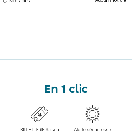
Aucun mot clé
Mots clés
En 1 clic
BILLETTERIE Saison
Alerte sécheresse