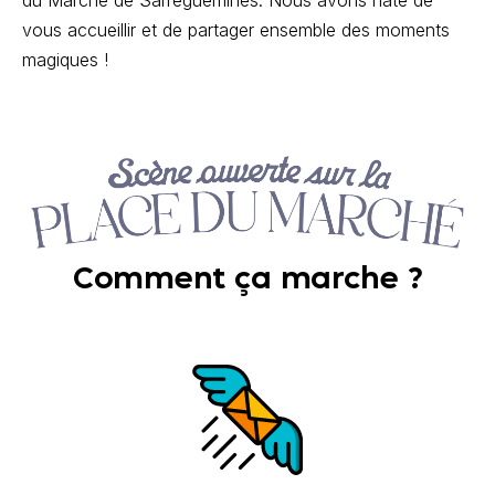
du Marché de Sarreguemines. Nous avons hâte de
vous accueillir et de partager ensemble des moments
magiques !
Comment ça marche ?