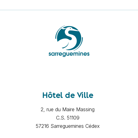
Hôtel de Ville
2, rue du Maire Massing
C.S. 51109
57216 Sarreguemines Cédex