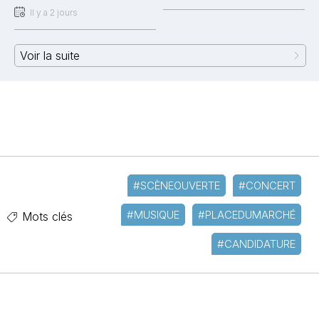
Il y a 2 jours
Voir la suite
#SCÈNEOUVERTE
#CONCERT
#MUSIQUE
#PLACEDUMARCHÉ
Mots clés
#CANDIDATURE