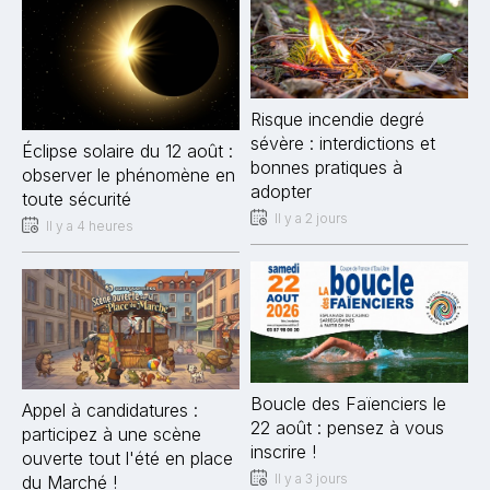
Risque incendie degré
sévère : interdictions et
Éclipse solaire du 12 août :
bonnes pratiques à
observer le phénomène en
adopter
toute sécurité
Il y a 2 jours
Il y a 4 heures
Boucle des Faïenciers le
Appel à candidatures :
22 août : pensez à vous
participez à une scène
inscrire !
ouverte tout l'été en place
Il y a 3 jours
du Marché !