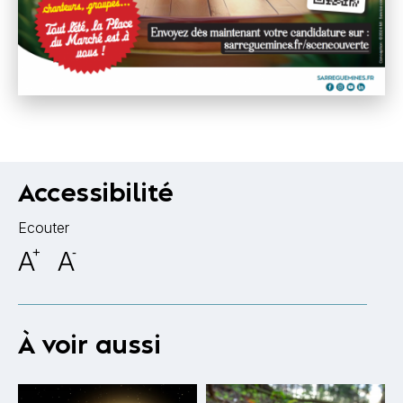
Accessibilité
Ecouter
A
+
A
-
À voir aussi