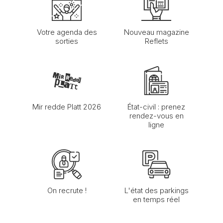
Votre agenda des
Nouveau magazine
sorties
Reflets
Mir redde Platt 2026
État-civil : prenez
rendez-vous en
ligne
On recrute !
L'état des parkings
en temps réel