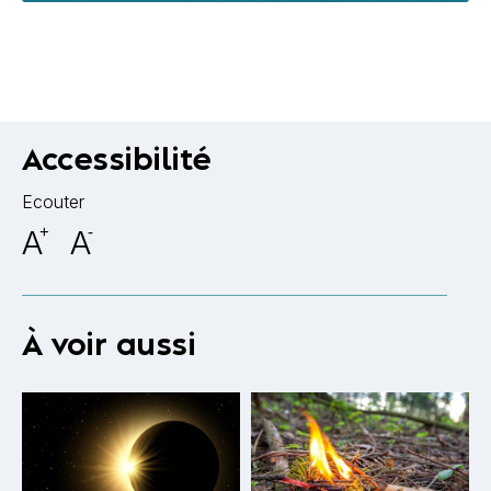
Accessibilité
Ecouter
A
+
A
-
À voir aussi