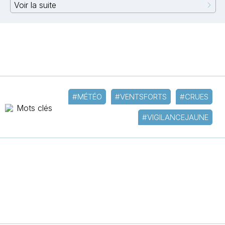
Voir la suite
#MÉTÉO
#VENTSFORTS
#CRUES
Mots clés
#VIGILANCEJAUNE