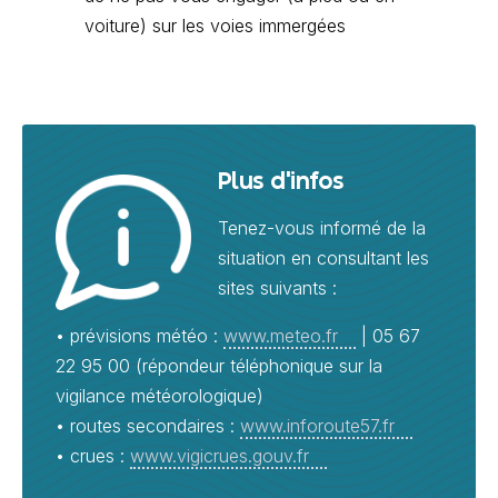
voiture) sur les voies immergées
Plus d'infos
Tenez-vous informé de la
situation en consultant les
sites suivants :
• prévisions météo :
www.meteo.fr
| 05 67
22 95 00 (répondeur téléphonique sur la
vigilance météorologique)
• routes secondaires :
www.inforoute57.fr
• crues :
www.vigicrues.gouv.fr