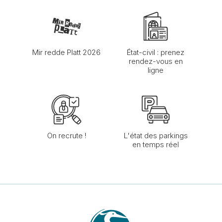
Mir redde Platt 2026
État-civil : prenez
rendez-vous en
ligne
On recrute !
L'état des parkings
en temps réel