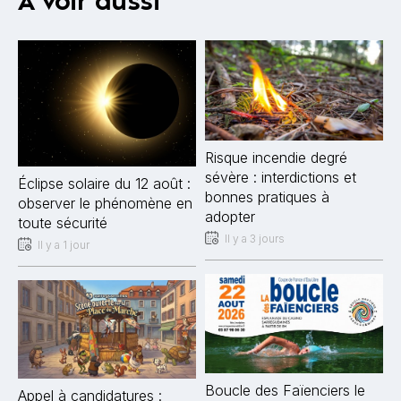
À voir aussi
Risque incendie degré
sévère : interdictions et
Éclipse solaire du 12 août :
bonnes pratiques à
observer le phénomène en
adopter
toute sécurité
Il y a 3 jours
Il y a 1 jour
Boucle des Faïenciers le
Appel à candidatures :