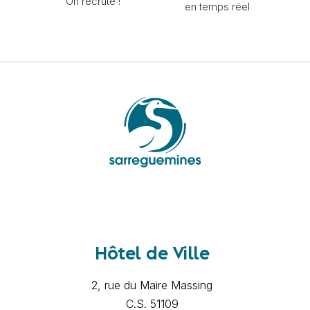
On recrute !
en temps réel
Hôtel de Ville
2, rue du Maire Massing
C.S. 51109