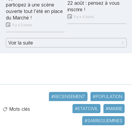
22 août : pensez à vous
participez à une scène
inscrire !
ouverte tout l'été en place
Il y a 4 jours
du Marché !
Il y a 3 jours
Voir la suite
#RECENSEMENT
#POPULATION
#ETATCIVIL
#MAIRIE
Mots clés
#SARREGUEMINES