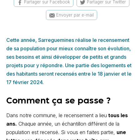
Partager sur Facebook
Partager sur Twitter
Envoyer par e-mail
Cette année, Sarreguemines réalise le recensement
de sa population pour mieux connaître son évolution,
ses besoins et ainsi développer de petits et grands
projets pour y répondre. Une partie des logements et
des habitants seront recensés entre le 18 janvier et le
17 février 2024.
Comment ça se passe ?
Dans notre commune, le recensement a lieu
tous les
ans.
Chaque année, un échantillon différent de la
population est recensé. Si vous en faites partie,
une