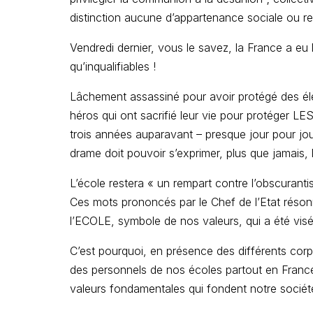
distinction aucune d’appartenance sociale ou rel
Vendredi dernier, vous le savez, la France a eu 
qu’inqualifiables !
Lâchement assassiné pour avoir protégé des élè
héros qui ont sacrifié leur vie pour protég
trois années auparavant – presque jour pour jou
drame doit pouvoir s’exprimer, plus que jamais,
L’école restera « un rempart contre l’obscuranti
Ces mots prononcés par le Chef de l’Etat réso
l’ECOLE, symbole de nos valeurs, qui a été vis
C’est pourquoi, en présence des différents cor
des personnels de nos écoles partout en France 
valeurs fondamentales qui fondent notre société e