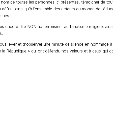
 nom de toutes les personnes ici présentes, témoigner de tout
du défunt ainsi qu’à l’ensemble des acteurs du monde de l’éduc
mues !
s encore dire NON au terrorisme, au fanatisme religieux ains
s.
vous lever et d'observer une minute de silence en hommage à
a République » qui ont défendu nos valeurs et à ceux qui co