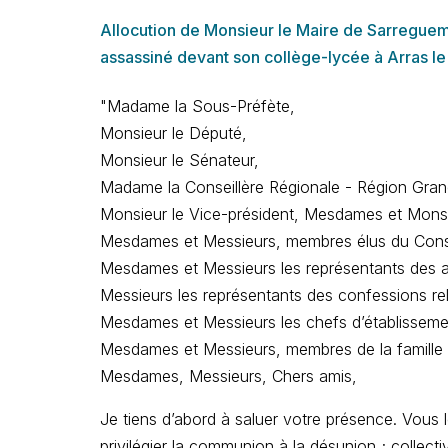
Allocution de Monsieur le Maire de Sarregue
assassiné devant son collège-lycée à Arras le
"Madame la Sous-Préfète,
Monsieur le Député,
Monsieur le Sénateur,
Madame la Conseillère Régionale - Région Gran
Monsieur le Vice-président, Mesdames et Monsi
Mesdames et Messieurs, membres élus du Conse
Mesdames et Messieurs les représentants des auto
Messieurs les représentants des confessions rel
Mesdames et Messieurs les chefs d’établissemen
Mesdames et Messieurs, membres de la famille 
Mesdames, Messieurs, Chers amis,
Je tiens d’abord à saluer votre présence. Vous
privilégier la communion à la désunion ; colle