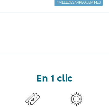
#VILLEDESARREGUEMINES
En 1 clic