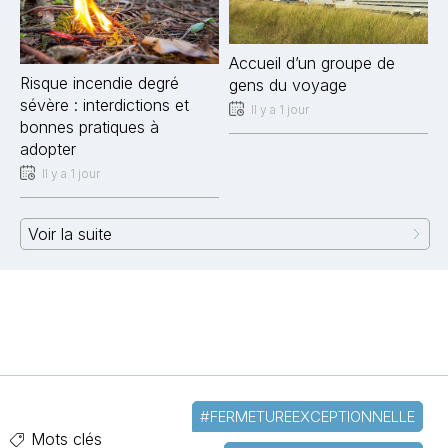
Accueil d’un groupe de
Risque incendie degré
gens du voyage
sévère : interdictions et
Il y a 1 jour
bonnes pratiques à
adopter
Il y a 1 jour
Voir la suite
#FERMETUREEXCEPTIONNELLE
Mots clés