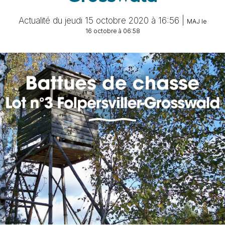
Actualité du jeudi 15 octobre 2020 à 16:56 |
MAJ le
16 octobre à 06:58