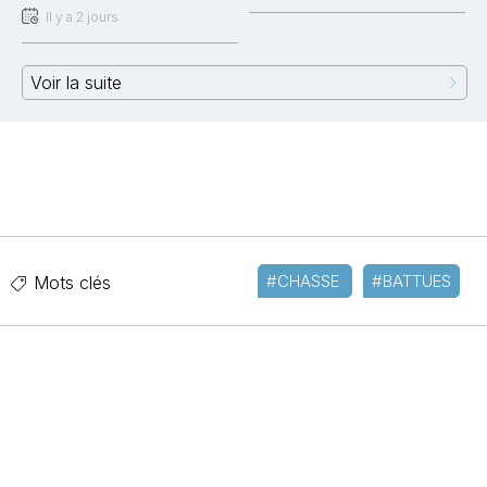
Il y a 2 jours
Voir la suite
#CHASSE
#BATTUES
Mots clés