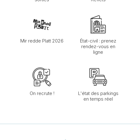
Mir redde Platt 2026
État-civil : prenez
rendez-vous en
ligne
On recrute !
L'état des parkings
en temps réel