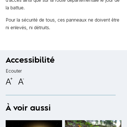
la battue.
Pour la sécurité de tous, ces panneaux ne doivent être
ni enlevés, ni détruits.
Accessibilité
Ecouter
A
+
A
-
À voir aussi