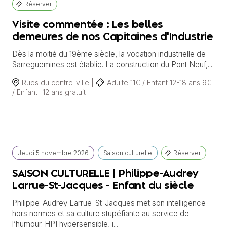
Réserver
Visite commentée : Les belles
demeures de nos Capitaines d'Industrie
Dès la moitié du 19ème siècle, la vocation industrielle de
Sarreguemines est établie. La construction du Pont Neuf,...
Rues du centre-ville |
Adulte 11€ / Enfant 12-18 ans 9€
/ Enfant -12 ans gratuit
Jeudi
5 novembre
2026
Saison culturelle
Réserver
SAISON CULTURELLE | Philippe-Audrey
Larrue-St-Jacques - Enfant du siècle
Philippe-Audrey Larrue-St-Jacques met son intelligence
hors normes et sa culture stupéfiante au service de
l’humour. HPI hypersensible, i...