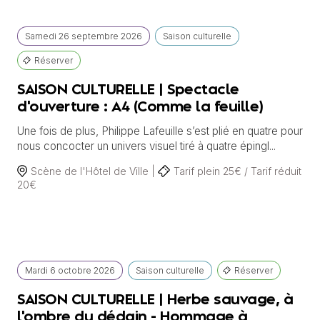
Samedi
26 septembre
2026
Saison culturelle
Réserver
SAISON CULTURELLE | Spectacle
d'ouverture : A4 (Comme la feuille)
Une fois de plus, Philippe Lafeuille s’est plié en quatre pour
nous concocter un univers visuel tiré à quatre épingl...
Scène de l'Hôtel de Ville |
Tarif plein 25€ / Tarif réduit
20€
Mardi
6 octobre
2026
Saison culturelle
Réserver
SAISON CULTURELLE | Herbe sauvage, à
l'ombre du dédain - Hommage à