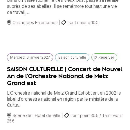
Dans un vaste rucher, le très vieux Gust passe sa retraite
auprès de ses abeilles. Il se remémore tout haut une vie
de travail, ...
Casino des Faïenceries |
Tarif unique 10€
Mercredi
6 janvier
2027
Saison culturelle
Réserver
SAISON CULTURELLE | Concert de Nouvel
An de l'Orchestre National de Metz
Grand est
L’Orchestre national de Metz Grand Est obtient en 2002 le
label d’orchestre national en région par le ministère de la
Cultur...
Scène de l'Hôtel de Ville |
Tarif plein 30€ / Tarif réduit
25€