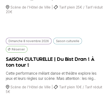
Scène de l'Hôtel de Ville |
Tarif plein 25€ / Tarif réduit
20€
Dimanche
8 novembre
2026
Saison culturelle
Réserver
SAISON CULTURELLE | Du Bist Dran ! À
ton tour !
Cette performance mêlant danse et théâtre explore les
jeux et leurs règles sur scène. Mais attention : les règ...
Scène de l'Hôtel de Ville |
Tarif plein 10€ / Tarif réduit
5€