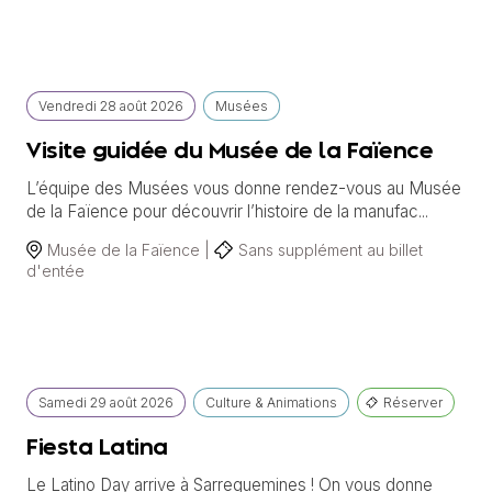
Vendredi
28 août
2026
Musées
Visite guidée du Musée de la Faïence
L’équipe des Musées vous donne rendez-vous au Musée
de la Faïence pour découvrir l’histoire de la manufac...
Musée de la Faïence |
Sans supplément au billet
d'entée
Samedi
29 août
2026
Culture & Animations
Réserver
Fiesta Latina
Le Latino Day arrive à Sarreguemines ! On vous donne