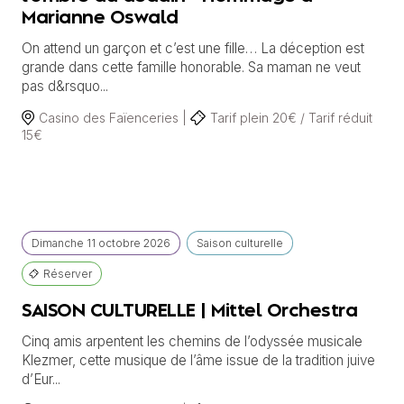
Marianne Oswald
On attend un garçon et c’est une fille… La déception est
grande dans cette famille honorable. Sa maman ne veut
pas d&rsquo...
Casino des Faïenceries |
Tarif plein 20€ / Tarif réduit
15€
Dimanche
11 octobre
2026
Saison culturelle
Réserver
SAISON CULTURELLE | Mittel Orchestra
Cinq amis arpentent les chemins de l’odyssée musicale
Klezmer, cette musique de l’âme issue de la tradition juive
d’Eur...