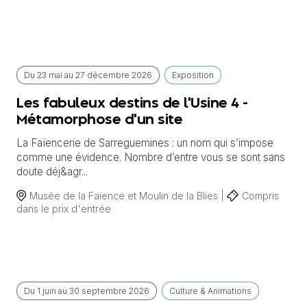
Du
23 mai
au
27 décembre 2026
Exposition
Les fabuleux destins de l'Usine 4 -
Métamorphose d'un site
La Faïencerie de Sarreguemines : un nom qui s’impose
comme une évidence. Nombre d’entre vous se sont sans
doute déj&agr...
Musée de la Faïence et Moulin de la Blies |
Compris
dans le prix d'entrée
Du
1 juin
au
30 septembre 2026
Culture & Animations