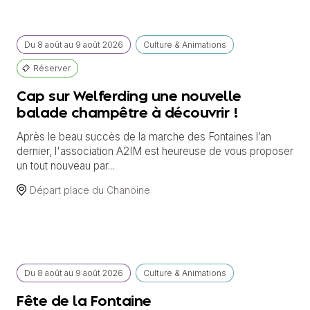
Du
8 août
au
9 août 2026
Culture & Animations
Réserver
Cap sur Welferding une nouvelle
balade champêtre à découvrir !
Après le beau succès de la marche des Fontaines l’an
dernier, l'association A2IM est heureuse de vous proposer
un tout nouveau par...
Départ place du Chanoine
Du
8 août
au
9 août 2026
Culture & Animations
Fête de la Fontaine