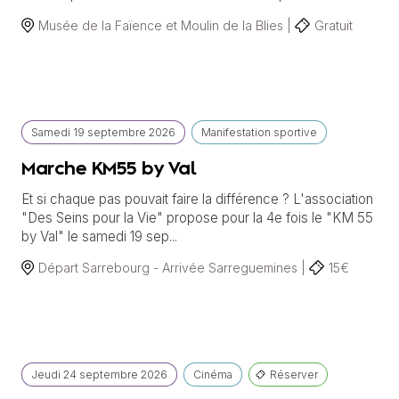
Musée de la Faïence et Moulin de la Blies |
Gratuit
Samedi
19 septembre
2026
Manifestation sportive
Marche KM55 by Val
Et si chaque pas pouvait faire la différence ? L'association
"Des Seins pour la Vie" propose pour la 4e fois le "KM 55
by Val" le samedi 19 sep...
Départ Sarrebourg - Arrivée Sarreguemines |
15€
Jeudi
24 septembre
2026
Cinéma
Réserver