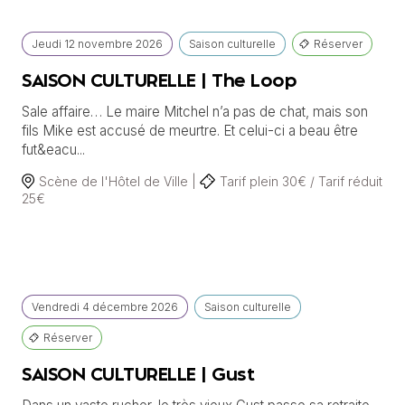
Jeudi
12 novembre
2026
Saison culturelle
Réserver
SAISON CULTURELLE | The Loop
Sale affaire… Le maire Mitchel n’a pas de chat, mais son
fils Mike est accusé de meurtre. Et celui-ci a beau être
fut&eacu...
Scène de l'Hôtel de Ville |
Tarif plein 30€ / Tarif réduit
25€
Vendredi
4 décembre
2026
Saison culturelle
Réserver
SAISON CULTURELLE | Gust