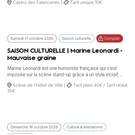
Casino des Faïenceries |
Tarif unique 10€
Samedi
17 octobre
2026
Saison culturelle
Complet
SAISON CULTURELLE | Marine Leonardi -
Mauvaise graine
Marine Leonardi est une humoriste française qui s’est
imposée sur la scène stand-up grâce à un style incisif, ...
Scène de l'Hôtel de Ville |
Tarif plein 40€ / Tarif réduit
35€
Dimanche
18 octobre
2026
Culture & Animations