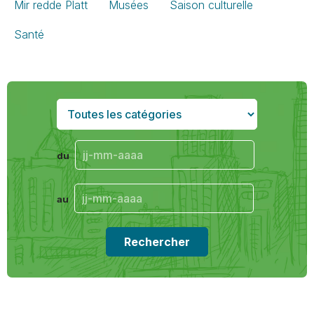
Mir redde Platt
Musées
Saison culturelle
Santé
du
au