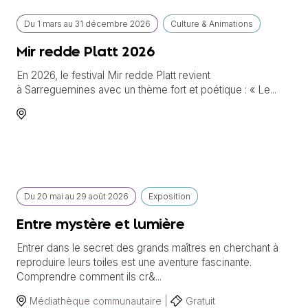
Du
1 mars
au
31 décembre 2026
Culture & Animations
Mir redde Platt 2026
En 2026, le festival Mir redde Platt revient
à Sarreguemines avec un thème fort et poétique : « Le...
Du
20 mai
au
29 août 2026
Exposition
Entre mystère et lumière
Entrer dans le secret des grands maîtres en cherchant à
reproduire leurs toiles est une aventure fascinante.
Comprendre comment ils cr&...
Médiathèque communautaire |
Gratuit