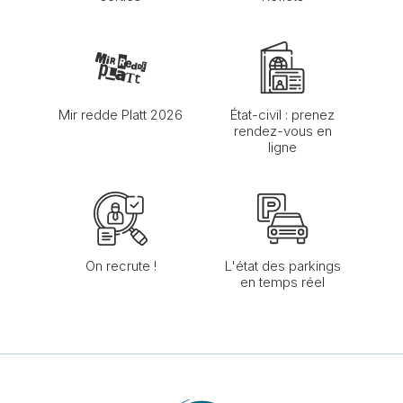
Mir redde Platt 2026
État-civil : prenez
rendez-vous en
ligne
On recrute !
L'état des parkings
en temps réel