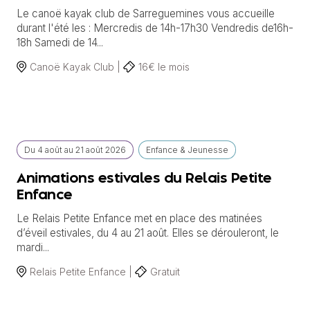
Le canoë kayak club de Sarreguemines vous accueille
durant l'été les : Mercredis de 14h-17h30 Vendredis de16h-
18h Samedi de 14...
Canoë Kayak Club |
16€ le mois
Du
4 août
au
21 août 2026
Enfance & Jeunesse
Animations estivales du Relais Petite
Enfance
Le Relais Petite Enfance met en place des matinées
d’éveil estivales, du 4 au 21 août. Elles se dérouleront, le
mardi...
Relais Petite Enfance |
Gratuit