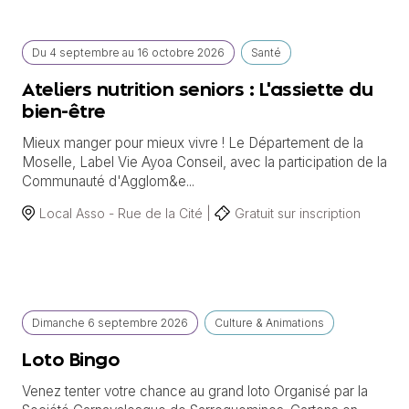
Du
4 septembre
au
16 octobre 2026
Santé
Ateliers nutrition seniors : L'assiette du
bien-être
Mieux manger pour mieux vivre ! Le Département de la
Moselle, Label Vie Ayoa Conseil, avec la participation de la
Communauté d'Agglom&e...
Local Asso - Rue de la Cité |
Gratuit sur inscription
Dimanche
6 septembre
2026
Culture & Animations
Loto Bingo
Venez tenter votre chance au grand loto Organisé par la