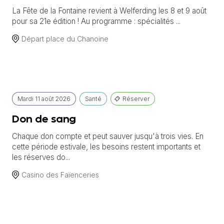
La Fête de la Fontaine revient à Welferding les 8 et 9 août
pour sa 21e édition ! Au programme : spécialités ...
Départ place du Chanoine
Mardi
11 août
2026
Santé
Réserver
Don de sang
Chaque don compte et peut sauver jusqu'à trois vies. En
cette période estivale, les besoins restent importants et
les réserves do...
Casino des Faïenceries