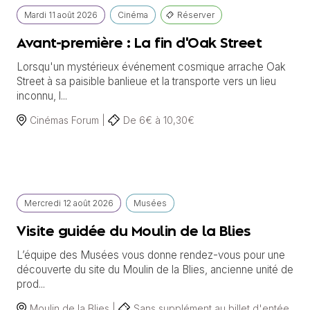
Mardi
11 août
2026
Cinéma
Réserver
Avant-première : La fin d'Oak Street
Lorsqu'un mystérieux événement cosmique arrache Oak
Street à sa paisible banlieue et la transporte vers un lieu
inconnu, l...
Cinémas Forum |
De 6€ à 10,30€
Mercredi
12 août
2026
Musées
Visite guidée du Moulin de la Blies
L’équipe des Musées vous donne rendez-vous pour une
découverte du site du Moulin de la Blies, ancienne unité de
prod...
Moulin de la Blies |
Sans supplément au billet d'entée