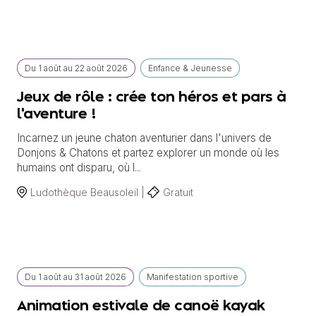
Du
1 août
au
22 août 2026
Enfance & Jeunesse
Jeux de rôle : crée ton héros et pars à
l'aventure !
Incarnez un jeune chaton aventurier dans l'univers de
Donjons & Chatons et partez explorer un monde où les
humains ont disparu, où l...
Ludothèque Beausoleil |
Gratuit
Du
1 août
au
31 août 2026
Manifestation sportive
Animation estivale de canoë kayak