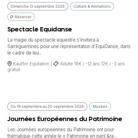
Dimanche
13 septembre
2026
Culture & Animations
Réserver
Spectacle Equidanse
La magie du spectacle équestre s’invitera à
Sarreguemines pour une représentation d’EquiDanse, dans
le cadre de leu...
Kauffer Equitation |
Adulte 18€ / -12 ans 12€ / -3 ans
gratuit
Du
19 septembre
au
20 septembre 2026
Musées
Journées Européennes du Patrimoine
Les Journées européennes du Patrimoine ont pour
thématique cette année le « Patrimoine en péril &ra...