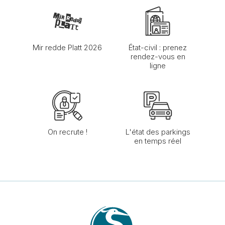
Mir redde Platt 2026
État-civil : prenez
rendez-vous en
ligne
On recrute !
L'état des parkings
en temps réel