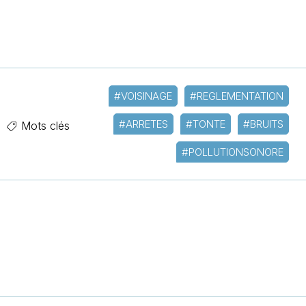
#VOISINAGE
#REGLEMENTATION
#ARRETES
#TONTE
#BRUITS
Mots clés
#POLLUTIONSONORE