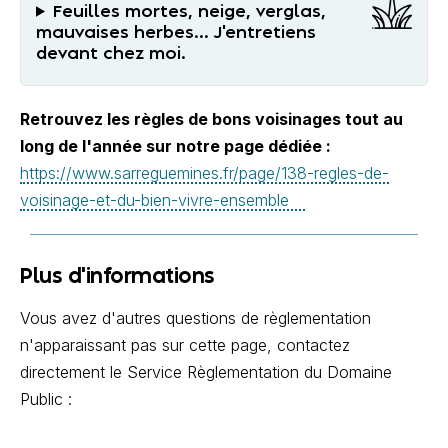
Feuilles mortes, neige, verglas,
mauvaises herbes... J'entretiens
devant chez moi.
Retrouvez les règles de bons voisinages tout au
long de l'année sur notre page dédiée :
https://www.sarreguemines.fr/page/138-regles-de-
voisinage-et-du-bien-vivre-ensemble
Plus d'informations
Vous avez d'autres questions de règlementation
n'apparaissant pas sur cette page, contactez
directement le Service Règlementation du Domaine
Public :