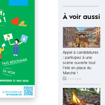
À voir aussi
Appel à candidatures
: participez à une
scène ouverte tout
l'été en place du
Marché !
Il y a 1 jour