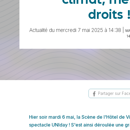
droits 
Actualité du mercredi 7 mai 2025 à 14:38 |
MA
1
Partager sur Fa
Hier soir mardi 6 mai, la Scène de l'Hôtel de Vi
spectacle UNIday ! S'est ainsi déroulée une g