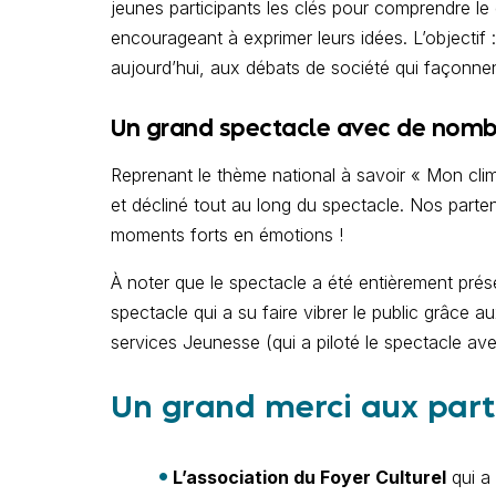
jeunes participants les clés pour comprendre le 
encourageant à exprimer leurs idées. L’objectif :
aujourd’hui, aux débats de société qui façonnent 
Un grand spectacle avec de nombr
Reprenant le thème national à savoir « Mon clima
et décliné tout au long du spectacle. Nos parte
moments forts en émotions !
À noter que le spectacle a été entièrement pré
spectacle qui a su faire vibrer le public grâce a
services Jeunesse (qui a piloté le spectacle ave
Un grand merci aux parti
L’association du Foyer Culturel
qui a