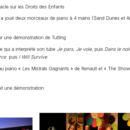
acle sur les Droits des Enfants
qui a joué deux morceaux de piano à 4 mains (Sand Dunes et A
r une démonstration de Tutting
 qui a interprété son tube
Je pars, Je vole
, puis
Dans le noi
rce
puis
I Will Survive
 au piano « Les Mistrals Gagnants » de Renault et « The Sho
it une démonstration