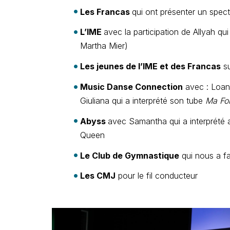
Les Francas
qui ont présenter un spect
L’IME
avec la participation de Allyah 
Martha Mier)
Les jeunes de l’IME et des Francas
su
Music Danse Connection
avec : Loane
Giuliana qui a interprété son tube
Ma Fo
Abyss
avec Samantha qui a interprété
Queen
Le Club de Gymnastique
qui nous a fa
Les CMJ
pour le fil conducteur