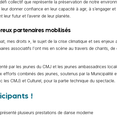
défi collectif que représente la préservation de notre environ
 leur donner confiance en leur capacité à agir, à s’engager et 
leur futur et l’avenir de leur planète.
eux partenaires mobilisés
t, mes droits », le sujet de la crise climatique et ses enjeux 
naires associatifs l'ont mis en scène au travers de chants, de
senté par les jeunes du CMJ et les jeunes ambassadrices loca
ux efforts combinés des jeunes, soutenus par la Municipalité et
c les CMJ) et Culturel, pour la partie technique du spectacle.
cipants !
 présenté plusieurs prestations de danse moderne