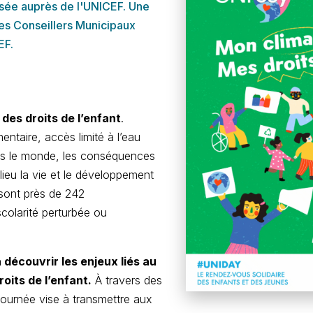
rsée auprès de l'UNICEF. Une
es Conseillers Municipaux
EF.
 des droits de l’enfant
.
mentaire, accès limité à l’eau
ers le monde, les conséquences
ieu la vie et le développement
 sont près de 242
scolarité perturbée ou
 découvrir les enjeux liés au
oits de l’enfant.
À travers des
 journée vise à transmettre aux