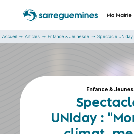
Ma Mairie
Accueil
Articles
Enfance & Jeunesse
Spectacle UNIday :
Enfance & Jeunes
Spectacl
UNIday : "Mo
climat, me