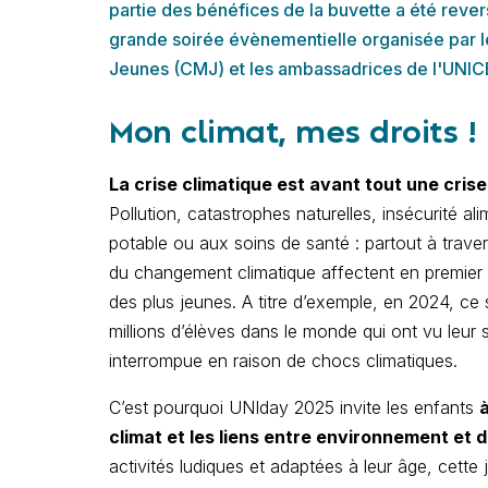
partie des bénéfices de la buvette a été reve
grande soirée évènementielle organisée par l
Jeunes (CMJ) et les ambassadrices de l'UNIC
Mon climat, mes droits !
La crise climatique est avant tout une crise
Pollution, catastrophes naturelles, insécurité ali
potable ou aux soins de santé : partout à trav
du changement climatique affectent en premier l
des plus jeunes. A titre d’exemple, en 2024, ce
millions d’élèves dans le monde qui ont vu leur 
interrompue en raison de chocs climatiques.
C’est pourquoi UNIday 2025 invite les enfants
à
climat et les liens entre environnement et dr
activités ludiques et adaptées à leur âge, cette