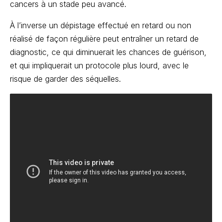
cancers à un stade peu avancé.
À l’inverse un dépistage effectué en retard ou non
réalisé de façon régulière peut entraîner un retard de
diagnostic, ce qui diminuerait les chances de guérison,
et qui impliquerait un protocole plus lourd, avec le
risque de garder des séquelles.