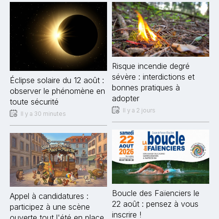
Risque incendie degré
sévère : interdictions et
Éclipse solaire du 12 août :
bonnes pratiques à
observer le phénomène en
adopter
toute sécurité
Il y a 2 jours
Il y a 30 minutes
Boucle des Faïenciers le
Appel à candidatures :
22 août : pensez à vous
participez à une scène
inscrire !
ouverte tout l'été en place