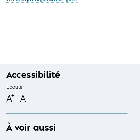
Accessibilité
Ecouter
A
+
A
-
À voir aussi