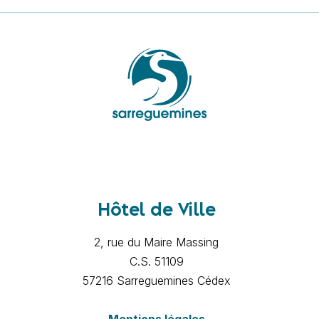
Hôtel de Ville
2, rue du Maire Massing
C.S. 51109
57216 Sarreguemines Cédex