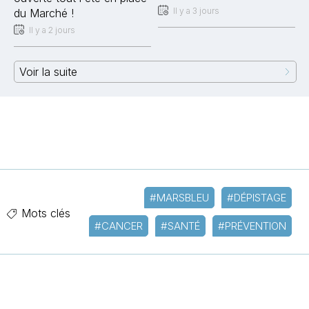
Il y a 3 jours
du Marché !
Il y a 2 jours
Voir la suite
#MARSBLEU
#DÉPISTAGE
Mots clés
#CANCER
#SANTÉ
#PRÉVENTION