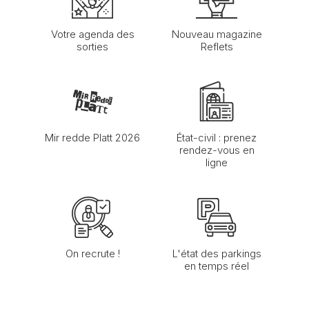
Votre agenda des
Nouveau magazine
sorties
Reflets
Mir redde Platt 2026
État-civil : prenez
rendez-vous en
ligne
On recrute !
L'état des parkings
en temps réel