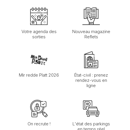
Votre agenda des
Nouveau magazine
sorties
Reflets
Mir redde Platt 2026
État-civil : prenez
rendez-vous en
ligne
On recrute !
L'état des parkings
en temps réel