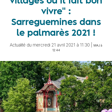
villages où il fait bon
vivre" :
Sarreguemines dans
le palmarès 2021 !
Actualité du mercredi 21 avril 2021 à 11:30 |
MAJ à
12:44