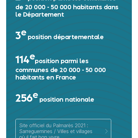
de 20 000 - 50 000 habitants dans
le Département
e
3
position départementale
e
114
position
parmi les
communes de 20 000 - 50 000
habitants en France
e
256
position nationale
Site officiel du Palmarès 2021 :
Sarreguemines / Villes et villages
où il fait bon vivre