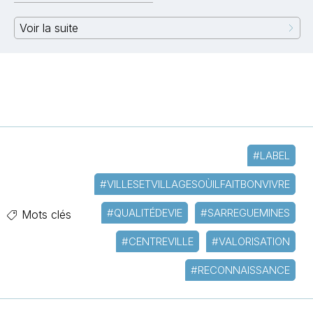
Voir la suite
#LABEL
#VILLESETVILLAGESOÙILFAITBONVIVRE
#QUALITÉDEVIE
#SARREGUEMINES
Mots clés
#CENTREVILLE
#VALORISATION
#RECONNAISSANCE