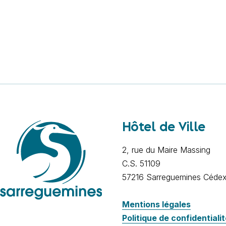
Hôtel de Ville
2, rue du Maire Massing
C.S. 51109
57216 Sarreguemines Céde
Mentions légales
Politique de confidentiali