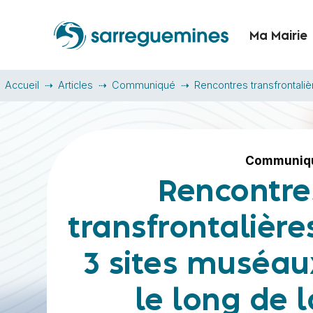
Ma Mairie
Accueil
Articles
Communiqué
Rencontres transfrontaliè
Communiq
Rencontre
transfrontalières
3 sites muséau
le long de l