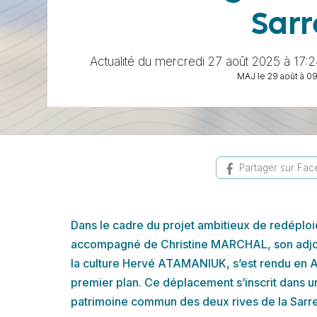
Sarr
Actualité du mercredi 27 août 2025 à 17:2
MAJ le 29 août à 0
Partager sur Fa
Dans le cadre du projet ambitieux de redéplo
accompagné de Christine MARCHAL, son adjoint
la culture Hervé ATAMANIUK, s’est rendu en Al
premier plan. Ce déplacement s’inscrit dans une
patrimoine commun des deux rives de la Sarre