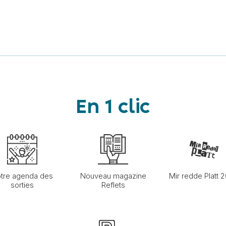
En 1 clic
tre agenda des
Nouveau magazine
Mir redde Platt 
sorties
Reflets