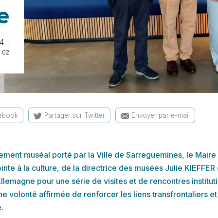
e
4 |
9:02
cebook
Partager sur Twitter
Envoyer par e-mail
iement muséal porté par la Ville de Sarreguemines, le Mair
e à la culture, de la directrice des musées Julie KIEFFER 
lemagne pour une série de visites et de rencontres institut
 volonté affirmée de renforcer les liens transfrontaliers et 
.