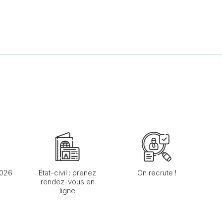
2026
État-civil : prenez
On recrute !
rendez-vous en
ligne