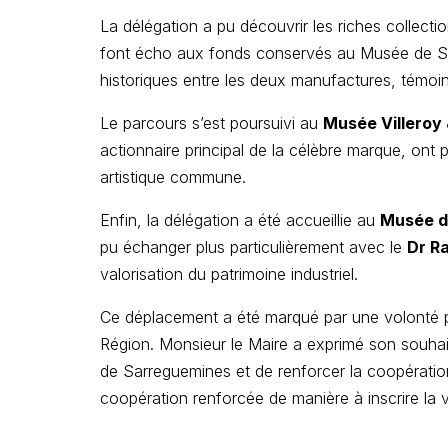
La délégation a pu découvrir les riches collect
font écho aux fonds conservés au Musée de Sar
historiques entre les deux manufactures, témoin
Le parcours s’est poursuivi au
Musée Villeroy
actionnaire principal de la célèbre marque, ont 
artistique commune.
Enfin, la délégation a été accueillie au
Musée de
pu échanger plus particulièrement avec le
Dr Ra
valorisation du patrimoine industriel.
Ce déplacement a été marqué par une volonté part
Région. Monsieur le Maire a exprimé son souhai
de Sarreguemines et de renforcer la coopération
coopération renforcée de manière à inscrire la 