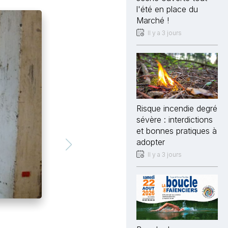
l'été en place du
Marché !
Il y a 3 jours
Risque incendie degré
sévère : interdictions
et bonnes pratiques à
adopter
Il y a 3 jours