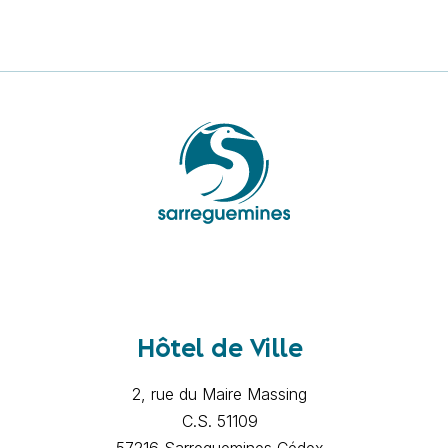
Hôtel de Ville
2, rue du Maire Massing
C.S. 51109
57216 Sarreguemines Cédex