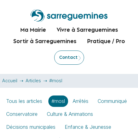
Ma Mairie
Vivre à Sarreguemines
Sortir à Sarreguemines
Pratique / Pro
Contact
Accueil
Articles
#mosl
Tous les articles
#mosl
Arrêtés
Communiqué
Conservatoire
Culture & Animations
Décisions municipales
Enfance & Jeunesse