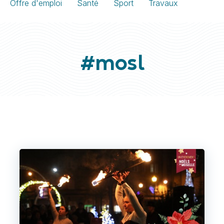
Offre d'emploi
Santé
Sport
Travaux
#mosl